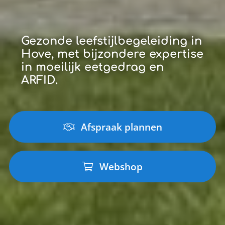
Gezonde leefstijlbegeleiding in
Hove, met bijzondere expertise
in moeilijk eetgedrag en
ARFID.
Afspraak plannen
Webshop