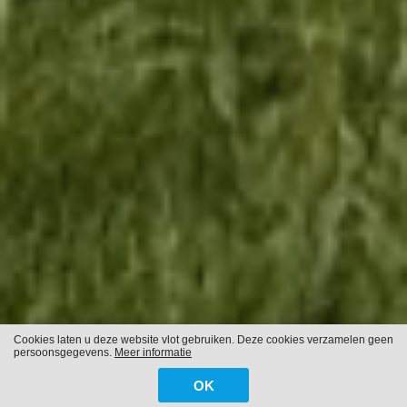
Cookies laten u deze website vlot gebruiken. Deze cookies verzamelen geen
persoonsgegevens.
Meer informatie
OK