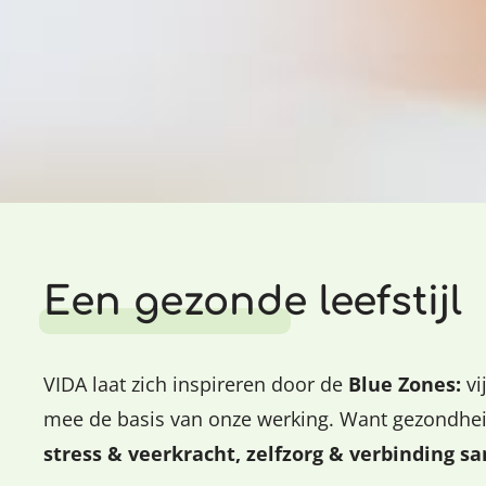
Een gezonde leefstijl
VIDA laat zich inspireren door de
Blue Zones:
vi
mee de basis van onze werking. Want gezondhei
stress & veerkracht, zelfzorg & verbinding s