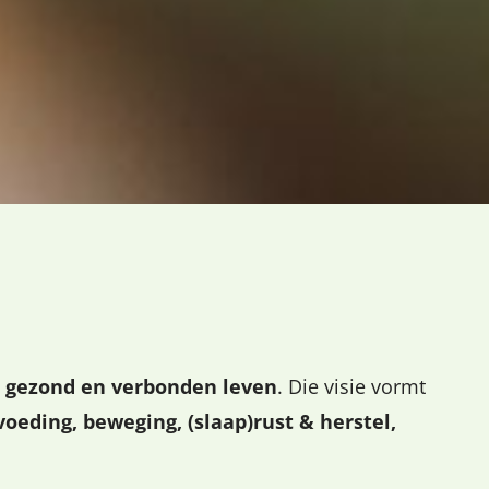
, gezond en verbonden leven
. Die visie vormt
voeding, beweging, (slaap)rust & herstel,