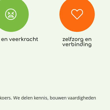
s en veerkracht
zelfzorg en
verbinding
 koers. We delen kennis, bouwen vaardigheden