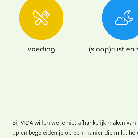
voeding
(slaap)rust en 
Bij VIDA willen we je niet afhankelijk maken van
op en begeleiden je op een manier die mild, held