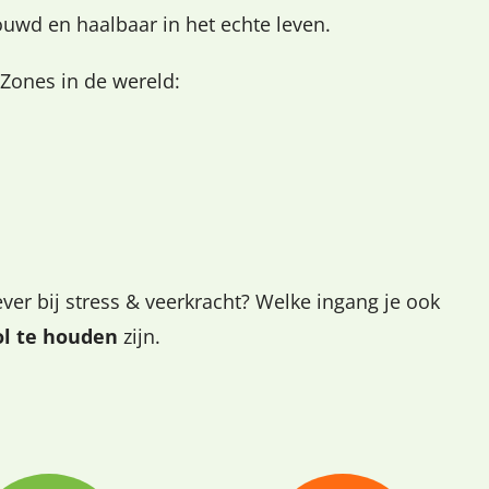
ouwd en haalbaar in het echte leven.
 Zones in de wereld:
iever bij stress & veerkracht? Welke ingang je ook
ol te houden
zijn.