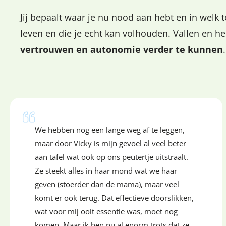
Jij bepaalt waar je nu nood aan hebt en in welk t
leven en die je echt kan volhouden. Vallen en h
vertrouwen en autonomie verder te kunnen
.
We hebben nog een lange weg af te leggen,
maar door Vicky is mijn gevoel al veel beter
aan tafel wat ook op ons peutertje uitstraalt.
Ze steekt alles in haar mond wat we haar
geven (stoerder dan de mama), maar veel
komt er ook terug. Dat effectieve doorslikken,
wat voor mij ooit essentie was, moet nog
komen. Maar ik ben nu al enorm trots dat ze