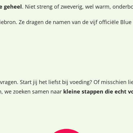
e geheel
. Niet streng of zweverig, wel warm, onderb
tiebron. Ze dragen de namen van de vijf officiële Blue
ragen. Start jij het liefst bij voeding? Of misschien l
ken, we zoeken samen naar
kleine stappen die echt v