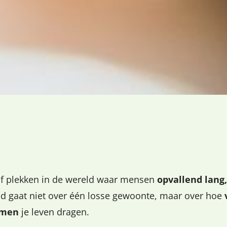
jf plekken in de wereld waar mensen
opvallend lang
d gaat niet over één losse gewoonte, maar over hoe
amen
je leven dragen.