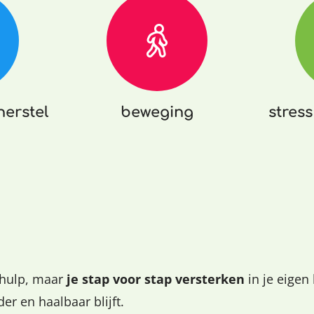
herstel
beweging
stres
 hulp, maar
je stap voor stap versterken
in je eigen
er en haalbaar blijft.