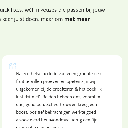
uick fixes, wél in keuzes die passen bij jouw
én keer juist doen, maar om
met meer
Na een helse periode van geen groenten en
fruit te willen proeven en opeten zijn wij
uitgekomen bij de proeftoren & het boek 'Ik
lust dat niet'. Beiden hebben ons, vooral mij
dan, geholpen. Zelfvertrouwen kreeg een
boost, positief bekrachtigen werkte goed
alsook werd het avondmaal terug een fijn
samenzijn van het gezin.