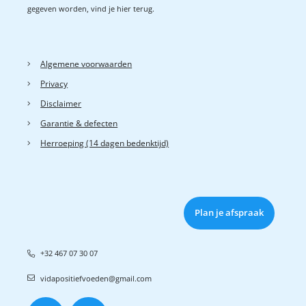
gegeven worden, vind je hier terug.
Algemene voorwaarden
Privacy
Disclaimer
Garantie & defecten
Herroeping (14 dagen bedenktijd)
Plan je afspraak
+32 467 07 30 07
vidapositiefvoeden@gmail.com