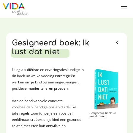
Gesigneerd boek: Ik
lust dat niet
Ik leg als diëtiste en ervaringsdeskundige in
dit boek uit welke voedingsstrategieën
werken om je kind op een ongedwongen,
positieve manier te leren proeven.
Aan de hand van vele concrete
voorbeelden, handige tips en duidelijke
tafelregels toon ik hoe je een positief
Gesigneerd boek: Ik
lust dat niet
eetklimaat creëert en je kind een gezonde
relatie met eten kan ontwikkelen.