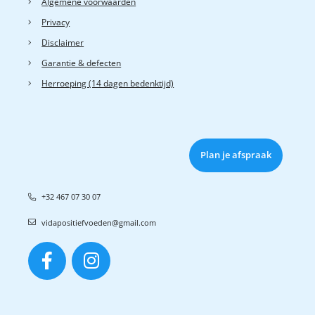
Algemene voorwaarden
Privacy
Disclaimer
Garantie & defecten
Herroeping (14 dagen bedenktijd)
Plan je afspraak
+32 467 07 30 07
vidapositiefvoeden@gmail.com