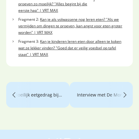
2
proeven zo moeilijk? "Alles begint bij die
eerste hap" | VRT MAX
Fragment 2:
Kan je als volwassene nog leren eten? "Als we
vermijden om dingen te proeven, kan angst voor eten groter
worden" | VRT MAX
Fragment 3:
Kan je kinderen leren eten door alleen te koken
wat ze lekker vinden? "Goed dat er veilig voedsel op tafel
staat" | VRT MAX
Moeilijk eetgedrag bij tieners in Het Laatste Nieuws
Interview met De Morgen