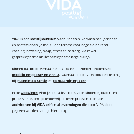
VIDA is een
leefstijlcentrum
voor kinderen, volwassenen, gezinnen
en professionals. Je kan bij ons terecht voor begeleiding rond
voeding, beweging, slaap, stress en zelfzorg, via zowel
gespreksgerichte als lichaamsgerichte begeleiding.
Binnen dat brede verhaal heeft VIDA een bijzondere expertise in
moeilijk eetgedrag en ARFID
. Daarnaast biedt VIDA ook begeleiding
bij
glutenintolerantie
en
plantaardig(er) eten
.
In de
webwinkel
vind je educatieve tools voor kinderen, ouders en
professionals om spelenderwijs te leren proeven. Ook alle
activiteiten bij VIDA zelf
en alle
vormingen
die door VIDA elders
gegeven worden, vind je hier terug.