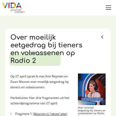
Over moeilijk
eetgedrag bij tieners
en volwassenen op
Radio 2
Op 27 april sprak ik met Ann Reymen en
Daan Masset over moeilijk eetgedrag bij
tieners en volwassenen.
Herbeluister hier drie fragmenten uit het
ochtendprogramma van 27 april:
Over moeilijk
eetgedrag bij tieners en
Fragment 1:
Waarom is 'nieuw' eten
volwassenen op Radio