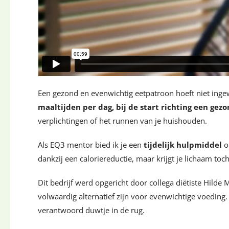
Een gezond en evenwichtig eetpatroon hoeft niet ingewi
maaltijden per dag, bij de start richting een gezon
verplichtingen of het runnen van je huishouden.
Als EQ3 mentor bied ik je een
tijdelijk hulpmiddel
om
dankzij een caloriereductie, maar krijgt je lichaam toch
Dit bedrijf werd opgericht door collega diëtiste Hilde
volwaardig alternatief zijn voor evenwichtige voeding. 
verantwoord duwtje in de rug.