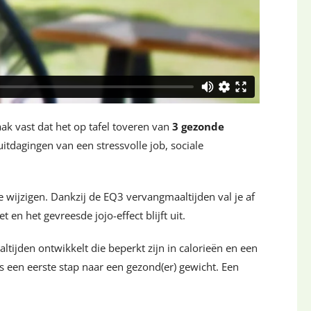
aak vast dat het op tafel toveren van
3 gezonde
uitdagingen van een stressvolle job, sociale
wijzigen. Dankzij de EQ3 vervangmaaltijden val je af
 en het gevreesde jojo-effect blijft uit.
ltijden ontwikkelt die beperkt zijn in calorieën en een
is een eerste stap naar een gezond(er) gewicht. Een