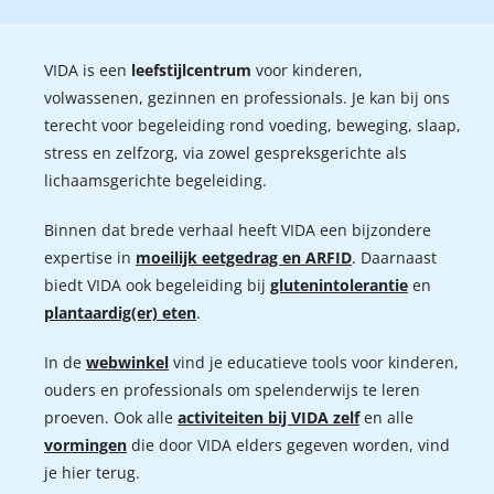
VIDA is een
leefstijlcentrum
voor kinderen,
volwassenen, gezinnen en professionals. Je kan bij ons
terecht voor begeleiding rond voeding, beweging, slaap,
stress en zelfzorg, via zowel gespreksgerichte als
lichaamsgerichte begeleiding.
Binnen dat brede verhaal heeft VIDA een bijzondere
expertise in
moeilijk eetgedrag en ARFID
. Daarnaast
biedt VIDA ook begeleiding bij
glutenintolerantie
en
plantaardig(er) eten
.
In de
webwinkel
vind je educatieve tools voor kinderen,
ouders en professionals om spelenderwijs te leren
proeven. Ook alle
activiteiten bij VIDA zelf
en alle
vormingen
die door VIDA elders gegeven worden, vind
je hier terug.