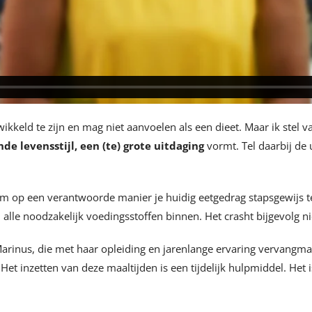
kkeld te zijn en mag niet aanvoelen als een dieet. Maar ik stel v
de levensstijl, een (te) grote uitdaging
vormt. Tel daarbij de 
 op een verantwoorde manier je huidig eetgedrag stapsgewijs te 
 alle noodzakelijk voedingsstoffen binnen. Het crasht bijgevolg niet
 Marinus, die met haar opleiding en jarenlange ervaring vervangmaa
Het inzetten van deze maaltijden is een tijdelijk hulpmiddel. Het 