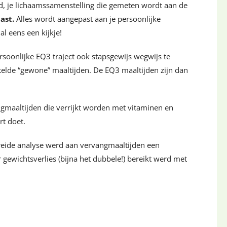
eid, je lichaamssamenstelling die gemeten wordt aan de
ast.
Alles wordt aangepast aan je persoonlijke
l eens een kijkje!
ersoonlijke EQ3 traject ook stapsgewijs wegwijs te
elde “gewone” maaltijden. De EQ3 maaltijden zijn dan
ngmaaltijden die verrijkt worden met vitaminen en
rt doet.
reide analyse werd aan vervangmaaltijden een
ewichtsverlies (bijna het dubbele!) bereikt werd met