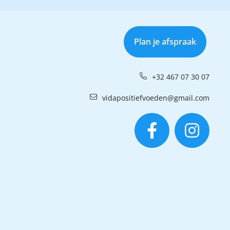
Plan je afspraak
+32 467 07 30 07
vidapositiefvoeden@gmail.com