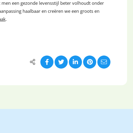
at men een gezonde levensstijl beter volhoudt onder
aanpassing haalbaar en creëren we een groots en
aak
.