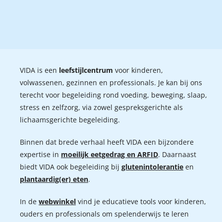
VIDA is een
leefstijlcentrum
voor kinderen,
volwassenen, gezinnen en professionals. Je kan bij ons
terecht voor begeleiding rond voeding, beweging, slaap,
stress en zelfzorg, via zowel gespreksgerichte als
lichaamsgerichte begeleiding.
Binnen dat brede verhaal heeft VIDA een bijzondere
expertise in
moeilijk eetgedrag en ARFID
. Daarnaast
biedt VIDA ook begeleiding bij
glutenintolerantie
en
plantaardig(er) eten
.
In de
webwinkel
vind je educatieve tools voor kinderen,
ouders en professionals om spelenderwijs te leren