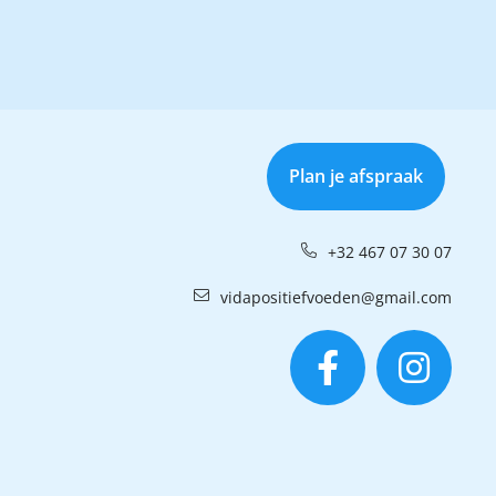
Plan je afspraak
+32 467 07 30 07
vidapositiefvoeden@gmail.com