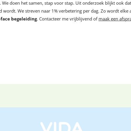
ch. We doen het samen, stap voor stap. Uit onderzoek blijkt ook d
d wordt. We streven naar 1% verbetering per dag. Zo wordt elke 
-fa
ce begeleiding
. Contacteer me vrijblijvend of
maak een afspr