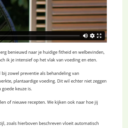
 erg benieuwd naar je huidige fitheid en welbevinden,
ach ik je intensief op het vlak van voeding en eten.
el bij zowel preventie als behandeling van
erkte, plantaardige voeding. Dit wil echter niet zeggen
n goede keuze is.
n of nieuwe recepten. We kijken ook naar hoe jij
tijl, zoals hierboven beschreven vloeit automatisch