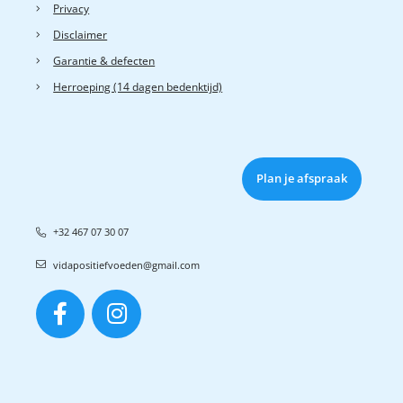
Privacy
Disclaimer
Garantie & defecten
Herroeping (14 dagen bedenktijd)
Plan je afspraak
+32 467 07 30 07
vidapositiefvoeden@gmail.com