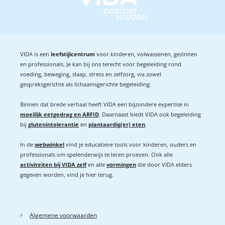
VIDA is een
leefstijlcentrum
voor kinderen, volwassenen, gezinnen
en professionals. Je kan bij ons terecht voor begeleiding rond
voeding, beweging, slaap, stress en zelfzorg, via zowel
gespreksgerichte als lichaamsgerichte begeleiding.
Binnen dat brede verhaal heeft VIDA een bijzondere expertise in
moeilijk eetgedrag en ARFID
. Daarnaast biedt VIDA ook begeleiding
bij
glutenintolerantie
en
plantaardig(er) eten
.
In de
webwinkel
vind je educatieve tools voor kinderen, ouders en
professionals om spelenderwijs te leren proeven. Ook alle
activiteiten bij VIDA zelf
en alle
vormingen
die door VIDA elders
gegeven worden, vind je hier terug.
Algemene voorwaarden