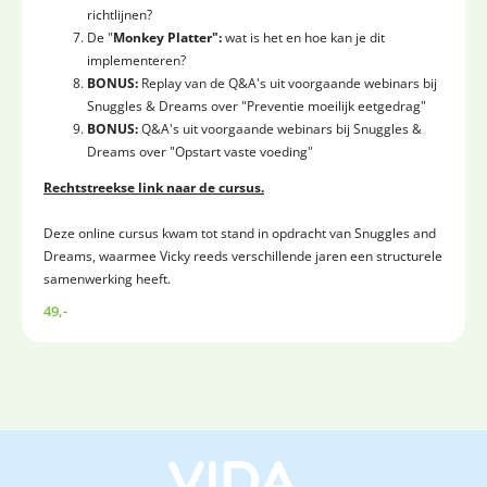
richtlijnen?
De "
Monkey Platter":
wat is het en hoe kan je dit
implementeren?
BONUS:
Replay van de Q&A's uit voorgaande webinars bij
Snuggles & Dreams over "Preventie moeilijk eetgedrag"
BONUS:
Q&A's uit voorgaande webinars bij Snuggles &
Dreams over "Opstart vaste voeding"
Rechtstreekse link naar de cursus.
Deze online cursus kwam tot stand in opdracht van Snuggles and
Dreams, waarmee Vicky reeds verschillende jaren een structurele
samenwerking heeft.
49,-