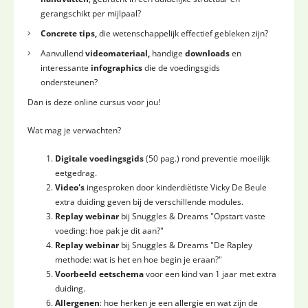
gerangschikt per mijlpaal?
Concrete tips,
die wetenschappelijk effectief gebleken zijn?
Aanvullend
videomateriaal,
handige
downloads
en
interessante
infographics
die de voedingsgids
ondersteunen?
Dan is deze online cursus voor jou!
Wat mag je verwachten?
Digitale voedingsgids
(50 pag.) rond preventie moeilijk
eetgedrag.
Video's
ingesproken door kinderdiëtiste Vicky De Beule
extra duiding geven bij de verschillende modules.
Replay webinar
bij Snuggles & Dreams "Opstart vaste
voeding: hoe pak je dit aan?"
Replay webinar
bij Snuggles & Dreams "De Rapley
methode: wat is het en hoe begin je eraan?"
Voorbeeld eetschema
voor een kind van 1 jaar met extra
duiding.
Allergenen
: hoe herken je een allergie en wat zijn de