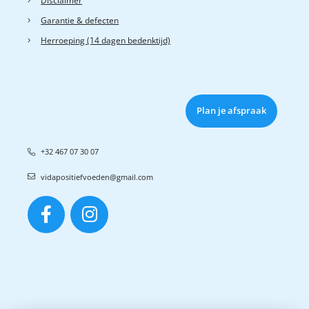
Disclaimer
Garantie & defecten
Herroeping (14 dagen bedenktijd)
Plan je afspraak
+32 467 07 30 07
vidapositiefvoeden@gmail.com