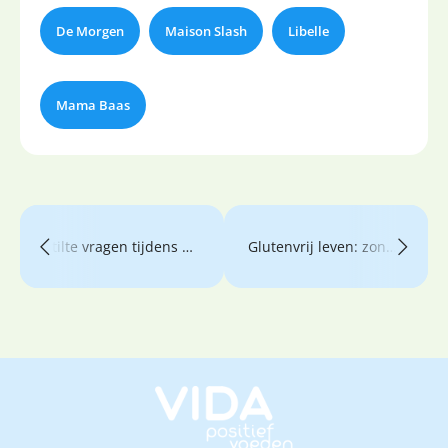
De Morgen
Maison Slash
Libelle
Mama Baas
Stilte vragen tijdens eten is zo jammer
Glutenvrij leven: zonde of zegen?