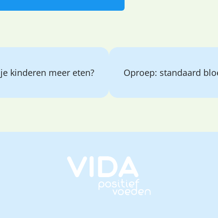
 je kinderen meer eten?
Oproep: standaard bloedond