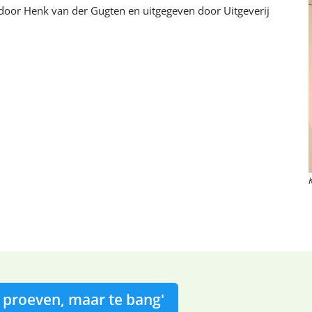
d door Henk van der Gugten en uitgegeven door Uitgeverij
e proeven, maar te bang'