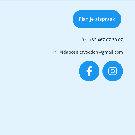
Plan je afspraak
+32 467 07 30 07
vidapositiefvoeden@gmail.com