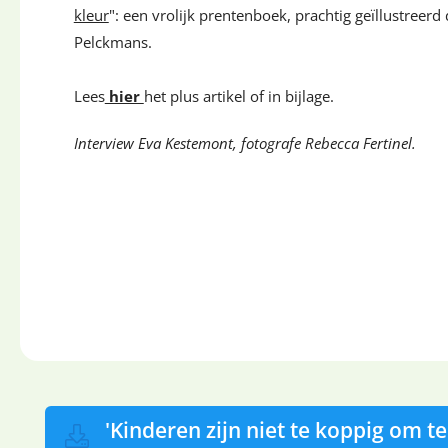
kleur
": een vrolijk prentenboek, prachtig geïllustreer
Pelckmans.
Lees
hier
het plus artikel of in bijlage.
Interview Eva Kestemont, fotografe Rebecca Fertinel.
'Kinderen zijn niet te koppig om t