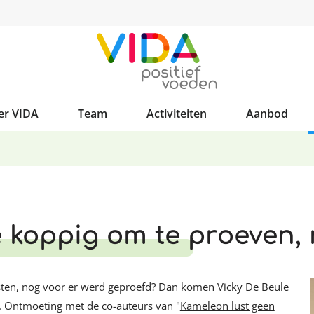
er VIDA
Team
Activiteiten
Aanbod
te koppig om te proeven
 lusten, nog voor er werd geproefd? Dan komen Vicky De Beule
. Ontmoeting met de co-auteurs van "
Kameleon lust geen