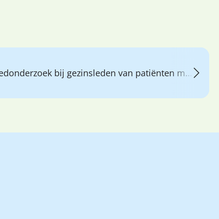
erzoek bij gezinsleden van patiënten met Coeliakie.