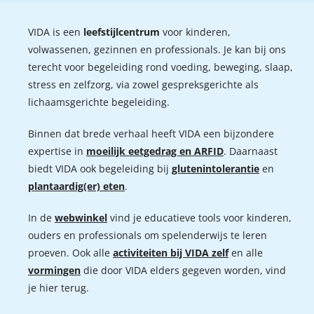
VIDA is een
leefstijlcentrum
voor kinderen,
volwassenen, gezinnen en professionals. Je kan bij ons
terecht voor begeleiding rond voeding, beweging, slaap,
stress en zelfzorg, via zowel gespreksgerichte als
lichaamsgerichte begeleiding.
Binnen dat brede verhaal heeft VIDA een bijzondere
expertise in
moeilijk eetgedrag en ARFID
. Daarnaast
biedt VIDA ook begeleiding bij
glutenintolerantie
en
plantaardig(er) eten
.
In de
webwinkel
vind je educatieve tools voor kinderen,
ouders en professionals om spelenderwijs te leren
proeven. Ook alle
activiteiten bij VIDA zelf
en alle
vormingen
die door VIDA elders gegeven worden, vind
je hier terug.