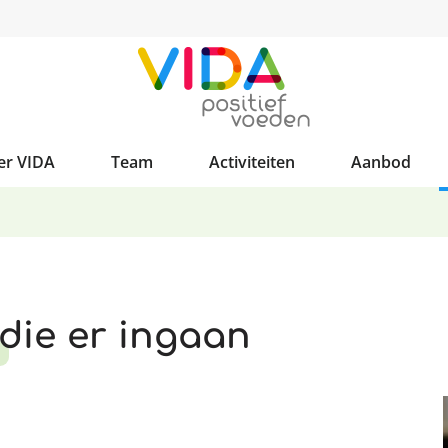
er VIDA
Team
Activiteiten
Aanbod
 die er ingaan