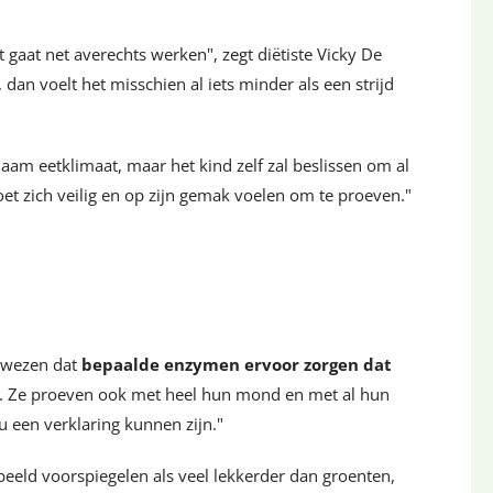
t gaat net averechts werken", zegt diëtiste Vicky De
, dan voelt het misschien al iets minder als een strijd
aam eetklimaat, maar het kind zelf zal beslissen om al
t zich veilig en op zijn gemak voelen om te proeven."
gewezen dat
bepaalde enzymen ervoor zorgen dat
n. Ze proeven ook met heel hun mond en met al hun
u een verklaring kunnen zijn."
beeld voorspiegelen als veel lekkerder dan groenten,