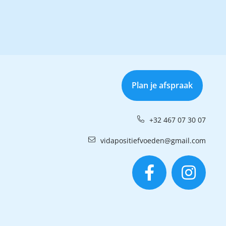
Plan je afspraak
+32 467 07 30 07
vidapositiefvoeden@gmail.com