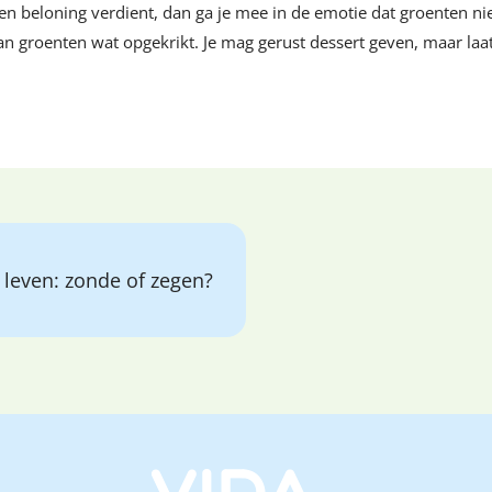
een beloning verdient, dan ga je mee in de emotie dat groenten nie
n groenten wat opgekrikt. Je mag gerust dessert geven, maar laat
j leven: zonde of zegen?