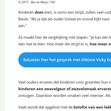
© 2017 - Bas de Meijer / HH
Kinderen
doen
eten, is soms een strijd, zullen veel oud
Beule. "Als je dat als ouder loslaat en vooral kijkt naa
aan."
Ze maakt hier de vergelijking met slapen. "Je kan een
dan niet te eten. Hoe meer die strijd er is,
hoe meer st
Beluister hier het gesprek met diëtiste Vicky 
Veel ouders ervaren dat kinderen voor groenten hun n
kinderen een zwavelgeur of zwavelsmaak ervare
zintuigen. Daardoor worden smaken veel intenser. Als e
Vaak wordt dat opgelost met de
belofte van een lekk