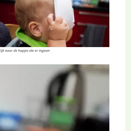
Kijk naar de hapjes die er ingaan