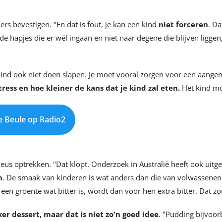
ers bevestigen. "En dat is fout, je kan een kind
niet forceren
. Da
r de hapjes die er wél ingaan en niet naar degene die blijven liggen
 kind ook niet doen slapen. Je moet vooral zorgen voor een aangen
ress en hoe kleiner de kans dat je kind zal eten.
Het kind moe
De Beule op Radio2
eus optrekken. "Dat klopt. Onderzoek in Australië heeft ook uit
n
. De smaak van kinderen is wat anders dan die van volwassene
en groente wat bitter is, wordt dan voor hen extra bitter. Dat zo
er dessert, maar dat is niet zo'n goed idee
. "Pudding bijvoor