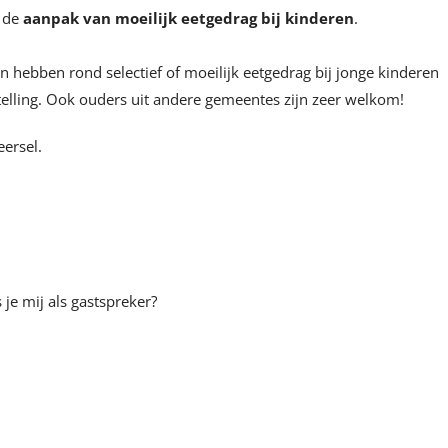
 de
aanpak van moeilijk eetgedrag bij kinderen
.
n hebben rond selectief of moeilijk eetgedrag bij jonge kinderen
telling. Ook ouders uit andere gemeentes zijn zeer welkom!
ersel.
je mij als gastspreker?