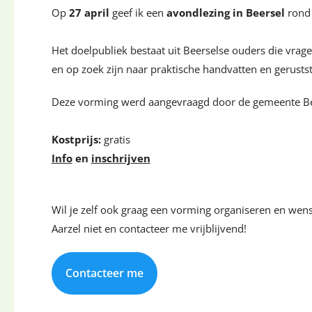
Op
27 april
geef ik een
avondlezing in Beersel
rond
Het doelpubliek bestaat uit Beerselse ouders die vrage
en op zoek zijn naar praktische handvatten en gerusts
Deze vorming werd aangevraagd door de gemeente Be
Kostprijs:
gratis
Info
en
inschrijven
Wil je zelf ook graag een vorming organiseren en wens 
Aarzel niet en contacteer me vrijblijvend!
Contacteer me