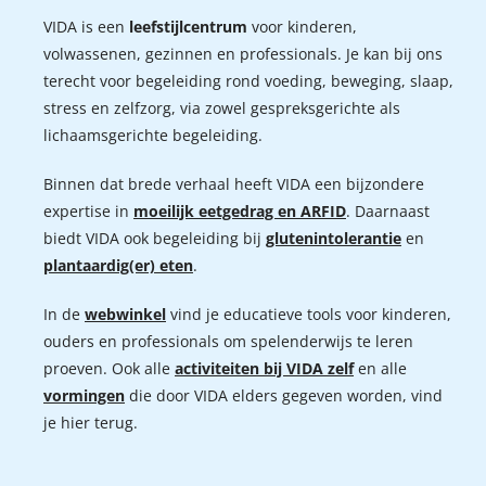
VIDA is een
leefstijlcentrum
voor kinderen,
volwassenen, gezinnen en professionals. Je kan bij ons
terecht voor begeleiding rond voeding, beweging, slaap,
stress en zelfzorg, via zowel gespreksgerichte als
lichaamsgerichte begeleiding.
Binnen dat brede verhaal heeft VIDA een bijzondere
expertise in
moeilijk eetgedrag en ARFID
. Daarnaast
biedt VIDA ook begeleiding bij
glutenintolerantie
en
plantaardig(er) eten
.
In de
webwinkel
vind je educatieve tools voor kinderen,
ouders en professionals om spelenderwijs te leren
proeven. Ook alle
activiteiten bij VIDA zelf
en alle
vormingen
die door VIDA elders gegeven worden, vind
je hier terug.