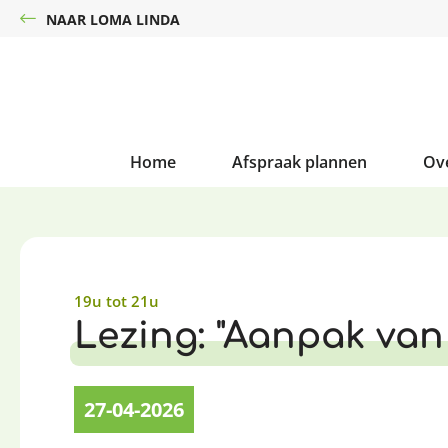
NAAR LOMA LINDA
Home
Afspraak plannen
Ov
19u tot 21u
Lezing: "Aanpak van 
27-04-2026