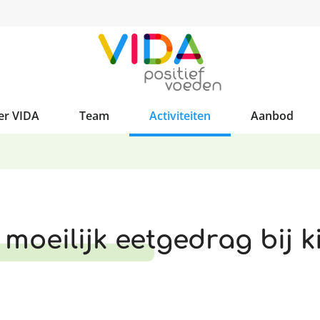
er VIDA
Team
Activiteiten
Aanbod
moeilijk eetgedrag bij k