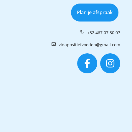
Plan je afspraak
+32 467 07 30 07
vidapositiefvoeden@gmail.com