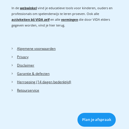
In de
webwinkel
vind je educatieve tools voor kinderen, ouders en
professionals om spelenderwijs te leren proeven. Ook alle
activiteiten bij VIDA zelf
en alle
vormingen
die door VIDA elders
gegeven worden, vind je hier terug.
Algemene voorwaarden
Privacy
Disclaimer
Garantie & defecten
Herroeping (14 dagen bedenktijd)
Retourservice
Plan je afspraak