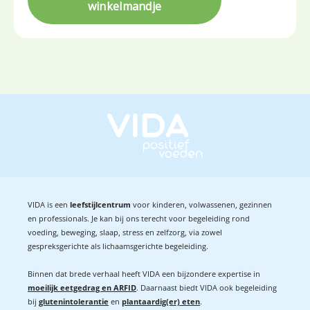
VIDA is een
leefstijlcentrum
voor kinderen, volwassenen, gezinnen
en professionals. Je kan bij ons terecht voor begeleiding rond
voeding, beweging, slaap, stress en zelfzorg, via zowel
gespreksgerichte als lichaamsgerichte begeleiding.
Binnen dat brede verhaal heeft VIDA een bijzondere expertise in
moeilijk eetgedrag en ARFID
. Daarnaast biedt VIDA ook begeleiding
bij
glutenintolerantie
en
plantaardig(er) eten
.