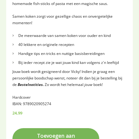
homemade fish-sticks of pasta met een magische saus.
Samen koken zorgt voor gezellige chaos en onvergetelijke
momenten!
De meerwaarde van samen koken voor ouder en kind
40 lekkere en originele recepten
Handige tips en tricks en nuttige basisbereidingen
Bij ieder recept zie je wat jouw kind kan volgens z'n leeftijd
Jouw boek wordt gesigneerd door Vicky! Indien je graag een
persoonlijke boodschap wenst, noteer dit dan bij je bestelling bij
de
Bestelnotities.
Zo wordt het helemaal
jouw
boek!
Hardcover
IBAN: 9789020905274
24,99