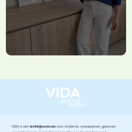
VIDA is een
leefstijlcentrum
voor kinderen, volwassenen, gezinnen