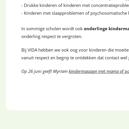
- Drukke kinderen of kinderen met concentratieproble
- Kinderen met slaapproblemen of psychosomatische kl
In sommige scholen wordt ook
onderlinge kinderm
onderling respect te vergroten.
Bij VIDA hebben we ook oog voor kinderen die moeite
vanuit respect en begrip te ontdekken dat contact wel
Op 26 juni geeft Myriam
kindermassage met mama of p