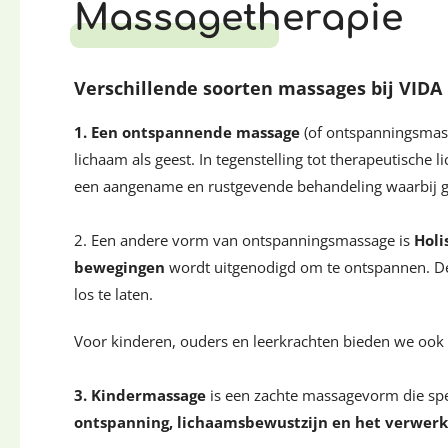
Massagetherapie
Verschillende soorten massages bij VIDA
1. Een ontspannende massage
(of ontspanningsmass
lichaam als geest. In tegenstelling tot therapeutisch
een aangename en rustgevende behandeling waarbij ge
2. Een andere vorm van ontspanningsmassage is
Holi
bewegingen
wordt uitgenodigd om te ontspannen. D
los te laten.
Voor kinderen, ouders en leerkrachten bieden we ook
3. Kindermassage
is een zachte massagevorm die spe
ontspanning,
lichaamsbewustzijn en het verwerk