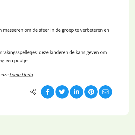
n masseren om de sfeer in de groep te verbeteren en
rakingsspelletjes’ deze kinderen de kans geven om
ag een pootje.
 onze
Loma Linda
.