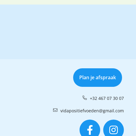
Plan je afspraak
+32 467 07 30 07
vidapositiefvoeden@gmail.com