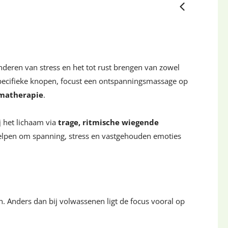
nderen van stress en het tot rust brengen van zowel
 specifieke knopen, focust een ontspanningsmassage op
matherapie
.
j het lichaam via
trage, ritmische wiegende
elpen om spanning, stress en vastgehouden emoties
. Anders dan bij volwassenen ligt de focus vooral op