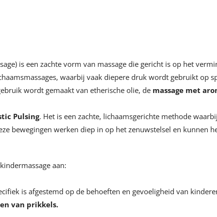
age) is een zachte vorm van massage die gericht is op het vermi
e lichaamsmassages, waarbij vaak diepere druk wordt gebruikt op
bruik wordt gemaakt van etherische olie, de
massage met aro
stic Pulsing
. Het is een zachte, lichaamsgerichte methode waarbi
eze bewegingen werken diep in op het zenuwstelsel en kunnen h
 kindermassage aan:
cifiek is afgestemd op de behoeften en gevoeligheid van kinderen
en van prikkels.