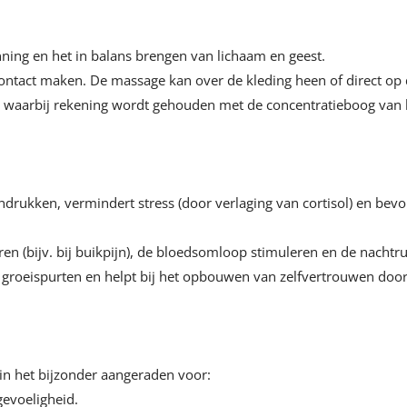
nning en het in balans brengen van lichaam en geest.
contact maken. De massage kan over de kleding heen of direct op 
, waarbij rekening wordt gehouden met de concentratieboog van 
e indrukken, vermindert stress (door verlaging van cortisol) en 
ren (bijv. bij buikpijn), de bloedsomloop stimuleren en de nachtr
 groeispurten en helpt bij het opbouwen van zelfvertrouwen door
in het bijzonder aangeraden voor:
gevoeligheid.