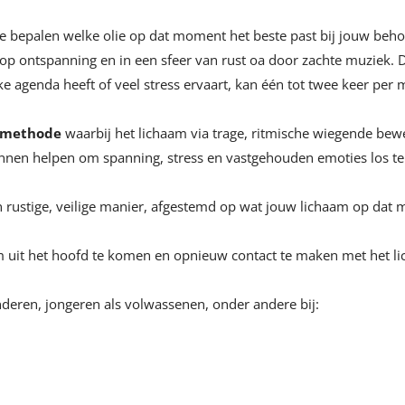
 bepalen welke olie op dat moment het beste past bij jouw behoef
 op ontspanning en in een sfeer van rust oa door zachte muziek.
e agenda heeft of veel stress ervaart, kan één tot twee keer per
e methode
waarbij het lichaam via trage, ritmische wiegende be
nen helpen om spanning, stress en vastgehouden emoties los te 
 rustige, veilige manier, afgestemd op wat jouw lichaam op dat 
m uit het hoofd te komen en opnieuw contact te maken met het lich
nderen, jongeren als volwassenen, onder andere bij: