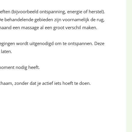
ten (bijvoorbeeld ontspanning, energie of herstel).
 De behandelende gebieden zijn voornamelijk de rug,
 maand een massage al een groot verschil maken.
wegingen wordt uitgenodigd om te ontspannen. Deze
laten.
moment nodig heeft.
aam, zonder dat je actief iets hoeft te doen.