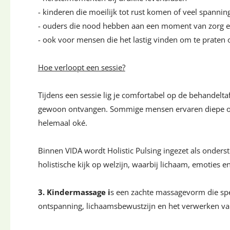
- kinderen die moeilijk tot rust komen of veel spanni
- ouders die nood hebben aan een moment van zorg 
- ook voor mensen die het lastig vinden om te praten 
Hoe verloopt een sessie?
Tijdens een sessie lig je comfortabel op de behandelta
gewoon ontvangen. Sommige mensen ervaren diepe onts
helemaal oké.
Binnen VIDA wordt Holistic Pulsing ingezet als onders
holistische kijk op welzijn, waarbij lichaam, emoties 
3. Kindermassage i
s een zachte massagevorm die spec
ontspanning, lichaamsbewustzijn en het verwerken van