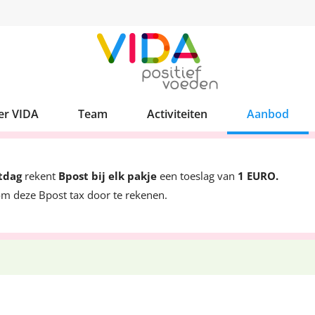
er VIDA
Team
Activiteiten
Aanbod
stdag
rekent
Bpost bij elk pakje
een toeslag van
1 EURO.
m deze Bpost tax door te rekenen.