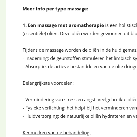
Meer info per type massage:
1. Een massage met aromatherapie
is een holisti
(essentiële) oliën. Deze oliën worden gewonnen uit b
Tijdens de massage worden de oliën in de huid gemas
- Inademing: de geurstoffen stimuleren het limbisch s
- Absorptie: de actieve bestanddelen van de olie dring
Belangrijkste voordelen:
- Vermindering van stress en angst: veelgebruikte olië
- Fysieke verlichting: het helpt bij het verminderen
- Huidverzorging: de natuurlijke oliën hydrateren en v
Kenmerken van de behandeling: