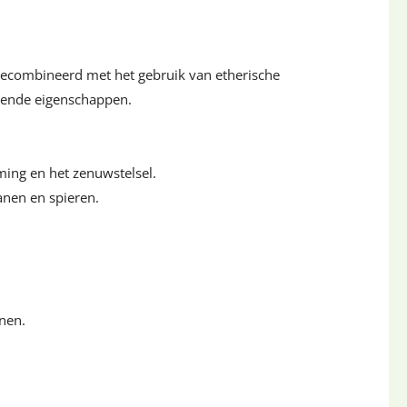
gecombineerd met het gebruik van etherische
elende eigenschappen.
ming en het zenuwstelsel.
anen en spieren.
nen.