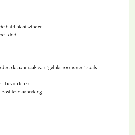
de huid plaatsvinden.
het kind.
bevordert de aanmaak van "gelukshormonen" zoals
ust bevorderen.
 positieve aanraking.