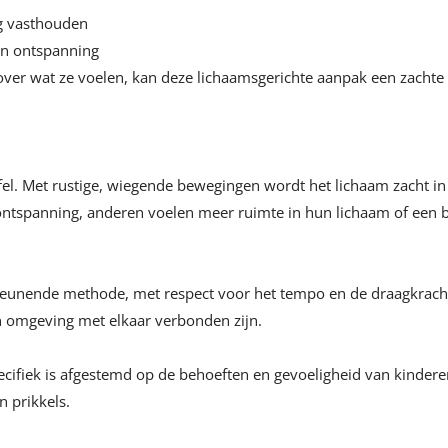
ng vasthouden
en ontspanning
over wat ze voelen, kan deze lichaamsgerichte aanpak een zachte 
fel. Met rustige, wiegende bewegingen wordt het lichaam zacht in 
panning, anderen voelen meer ruimte in hun lichaam of een bet
teunende methode, met respect voor het tempo en de draagkracht v
en omgeving met elkaar verbonden zijn.
ifiek is afgestemd op de behoeften en gevoeligheid van kinderen
 prikkels.