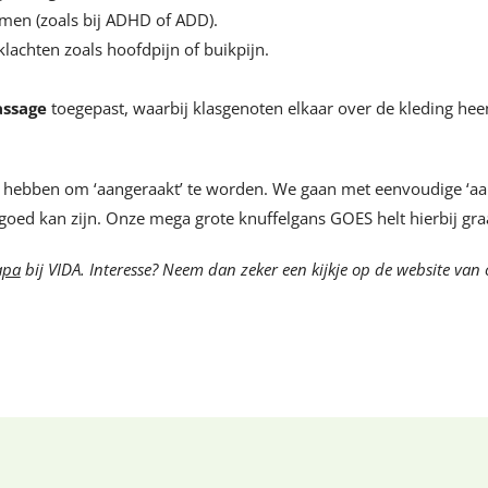
men (zoals bij ADHD of ADD).
achten zoals hoofdpijn of buikpijn.
assage
toegepast, waarbij klasgenoten elkaar over de kleding hee
 hebben om ‘aangeraakt’ te worden. We gaan met eenvoudige ‘aan
 goed kan zijn. Onze mega grote knuffelgans GOES helt hierbij gra
apa
bij VIDA. Interesse? Neem dan zeker een kijkje op de website van