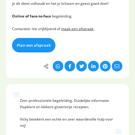
je dit dieet volhoudt en het je lichaam en geest goed doet!
Online of face-to-face
begeleiding.
Contacteer me vrijblijvend of
maak een afspraak
.
Plan een afspraak
Zeer professionele begeleiding. Duidelijke informatie.
Hapklare en lekkere glutenvrije recepten.
Vicky betekent een echte en zeer waardevolle hulp voor
mij!