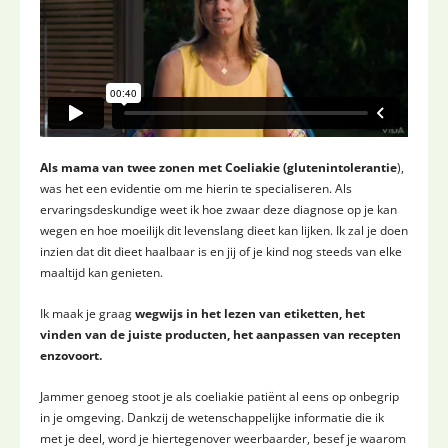
Als mama van twee zonen met Coeliakie (glutenintolerantie
),
was het een evidentie om me hierin te specialiseren. Als
ervaringsdeskundige weet ik hoe zwaar deze diagnose op je kan
wegen en hoe moeilijk dit levenslang dieet kan lijken. Ik zal je doen
inzien dat dit dieet haalbaar is en jij of je kind nog steeds van elke
maaltijd kan genieten.
Ik maak je graag
wegwijs in het lezen van etiketten, het
vinden van de juiste producten, het aanpassen van recepten
enzovoort.
Jammer genoeg stoot je als coeliakie patiënt al eens op onbegrip
in je omgeving. Dankzij de wetenschappelijke informatie die ik
met je deel, word je hiertegenover weerbaarder, besef je waarom