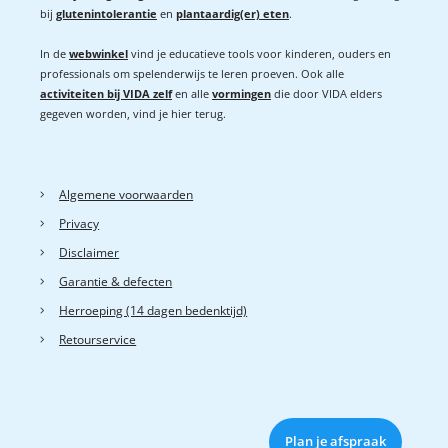
bij
glutenintolerantie
en
plantaardig(er) eten
.
In de
webwinkel
vind je educatieve tools voor kinderen, ouders en
professionals om spelenderwijs te leren proeven. Ook alle
activiteiten bij VIDA zelf
en alle
vormingen
die door VIDA elders
gegeven worden, vind je hier terug.
Algemene voorwaarden
Privacy
Disclaimer
Garantie & defecten
Herroeping (14 dagen bedenktijd)
Retourservice
Plan je afspraak