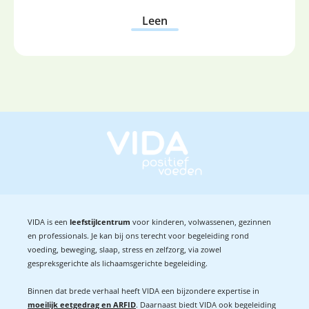
Leen
VIDA is een
leefstijlcentrum
voor kinderen, volwassenen, gezinnen
en professionals. Je kan bij ons terecht voor begeleiding rond
voeding, beweging, slaap, stress en zelfzorg, via zowel
gespreksgerichte als lichaamsgerichte begeleiding.
Binnen dat brede verhaal heeft VIDA een bijzondere expertise in
moeilijk eetgedrag en ARFID
. Daarnaast biedt VIDA ook begeleiding