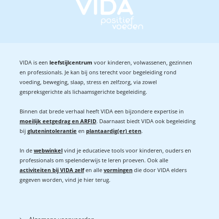
VIDA is een
leefstijlcentrum
voor kinderen, volwassenen, gezinnen
en professionals. Je kan bij ons terecht voor begeleiding rond
voeding, beweging, slaap, stress en zelfzorg, via zowel
gespreksgerichte als lichaamsgerichte begeleiding.
Binnen dat brede verhaal heeft VIDA een bijzondere expertise in
moeilijk eetgedrag en ARFID
. Daarnaast biedt VIDA ook begeleiding
bij
glutenintolerantie
en
plantaardig(er) eten
.
In de
webwinkel
vind je educatieve tools voor kinderen, ouders en
professionals om spelenderwijs te leren proeven. Ook alle
activiteiten bij VIDA zelf
en alle
vormingen
die door VIDA elders
gegeven worden, vind je hier terug.