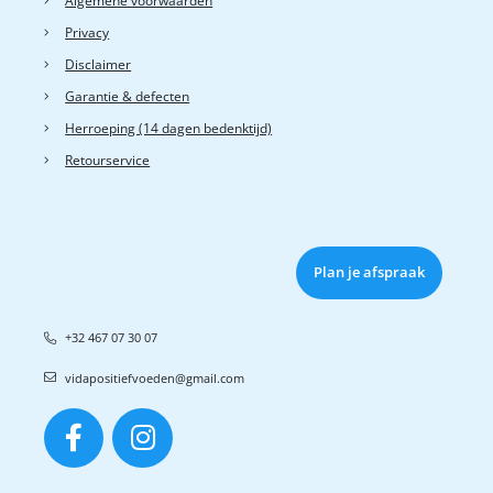
Algemene voorwaarden
Privacy
Disclaimer
Garantie & defecten
Herroeping (14 dagen bedenktijd)
Retourservice
Plan je afspraak
+32 467 07 30 07
vidapositiefvoeden@gmail.com