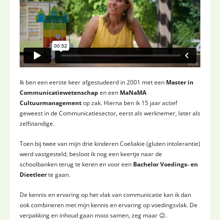
Ik ben een eerste keer afgestudeerd in 2001 met een
Master in
Communicatiewetenschap
en een
MaNaMA
Cultuurmanagement
op zak. Hierna ben ik 15 jaar actief
geweest in de Communicatiesector, eerst als werknemer, later als
zelfstandige.
Toen bij twee van mijn drie kinderen Coeliakie (gluten intolerantie)
werd vastgesteld, besloot ik nog een keertje naar de
schoolbanken terug te keren en voor een
Bachelor Voedings- en
Dieetleer
te gaan.
De kennis en ervaring op het vlak van communicatie kan ik dan
ook combineren met mijn kennis en ervaring op voedingsvlak. De
verpakking en inhoud gaan mooi samen, zeg maar 😉.